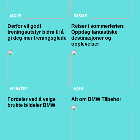
MOTE
REISER
Derfor vil godt
Reiser i sommerferien:
treningsutstyr bidra til å
Oppdag fantastiske
gi deg mer treningsglede
destinasjoner og
opplevelser
NYHETER
HJEM
Fordeler ved å velge
Alt om BMW Tilbehør
brukte bildeler BMW