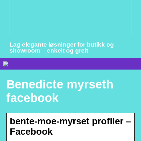
Lag elegante løsninger for butikk og
showroom – enkelt og greit
Benedicte myrseth
facebook
bente-moe-myrset profiler –
Facebook