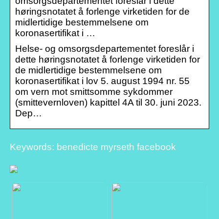
omsorgsdepartementet foreslår i dette
høringsnotatet å forlenge virketiden for de
midlertidige bestemmelsene om
koronasertifikat i …
Helse- og omsorgsdepartementet foreslår i
dette høringsnotatet å forlenge virketiden for
de midlertidige bestemmelsene om
koronasertifikat i lov 5. august 1994 nr. 55
om vern mot smittsomme sykdommer
(smittevernloven) kapittel 4A til 30. juni 2023.
Dep…
Keywords: benedicte myrseth facebook