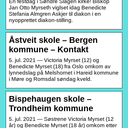
En festdag i Søndre Slagen kirke! Biskop
Jan Otto Myrseth viglset idag Benedicte
Stefania Almgren Askjer til diakon i en
nyopprettet diakon-stilling.
Åstveit skole – Bergen
kommune – Kontakt
5. jul. 2021 — Victoria Myrset (12) og
Benedicte Myrset (18) fra Oslo omkom av
lynnedslag på Melshornet i Hareid kommune
i Møre og Romsdal søndag kveld.
Bispehaugen skole –
Trondheim kommune
5. jul. 2021 — Søstrene Victoria Myrset (12
år) og Benedicte Myrset (18 år) omkom etter