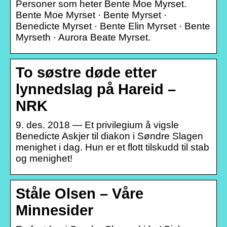
Personer som heter Bente Moe Myrset.
Bente Moe Myrset · Bente Myrset ·
Benedicte Myrset · Bente Elin Myrset · Bente
Myrseth · Aurora Beate Myrset.
To søstre døde etter
lynnedslag på Hareid –
NRK
9. des. 2018 — Et privilegium å vigsle
Benedicte Askjer til diakon i Søndre Slagen
menighet i dag. Hun er et flott tilskudd til stab
og menighet!
Ståle Olsen – Våre
Minnesider