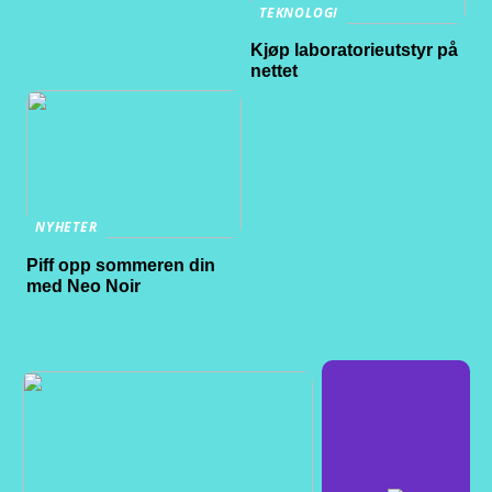
TEKNOLOGI
Kjøp laboratorieutstyr på
nettet
NYHETER
Piff opp sommeren din
med Neo Noir