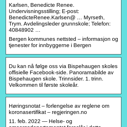
Karlsen, Benedicte Renee.
Undervisningsstilling; E-post:
BenedicteRenee.Karlsen@ … Myrseth,
Trym. Avdelingsleder grunnskole; Telefon:
40848902 …
Bergen kommunes nettsted – informasjon og
tjenester for innbyggerne i Bergen
Du kan nå følge oss via Bispehaugen skoles
offisielle Facebook-side. Panoramabilde av
Bispehaugen skole. Trinnsider. 1. trinn.
Velkommen til første skoleår.
Høringsnotat – forlengelse av reglene om
koronasertifikat – regjeringen.no
11. feb. 2022 — Helse- og