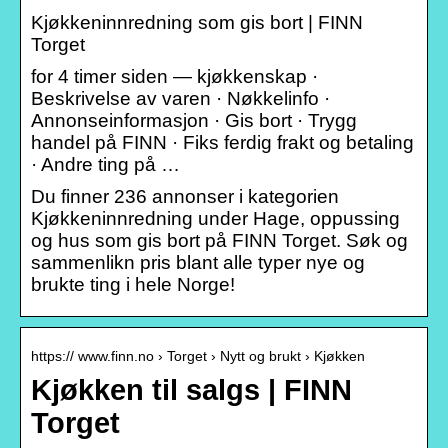
Kjøkkeninnredning som gis bort | FINN
Torget
for 4 timer siden — kjøkkenskap ·
Beskrivelse av varen · Nøkkelinfo ·
Annonseinformasjon · Gis bort · Trygg
handel på FINN · Fiks ferdig frakt og betaling
· Andre ting på …
Du finner 236 annonser i kategorien
Kjøkkeninnredning under Hage, oppussing
og hus som gis bort på FINN Torget. Søk og
sammenlikn pris blant alle typer nye og
brukte ting i hele Norge!
https:// www.finn.no › Torget › Nytt og brukt › Kjøkken
Kjøkken til salgs | FINN
Torget