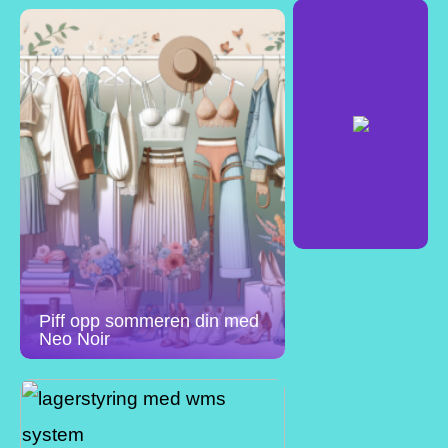
Piff opp sommeren din med
Neo Noir