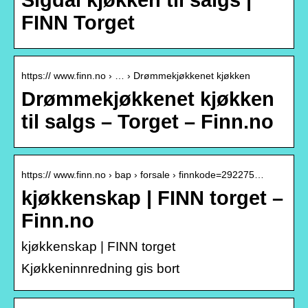
Sigdal kjøkken til salgs |
FINN Torget
https:// www.finn.no › … › Drømmekjøkkenet kjøkken
Drømmekjøkkenet kjøkken
til salgs – Torget – Finn.no
https:// www.finn.no › bap › forsale › finnkode=292275…
kjøkkenskap | FINN torget –
Finn.no
kjøkkenskap | FINN torget
Kjøkkeninnredning gis bort