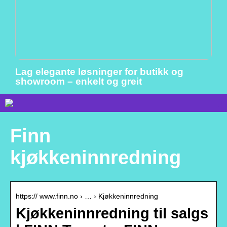
Lag elegante løsninger for butikk og
showroom – enkelt og greit
Finn
kjøkkeninnredning
https:// www.finn.no › … › Kjøkkeninnredning
Kjøkkeninnredning til salgs