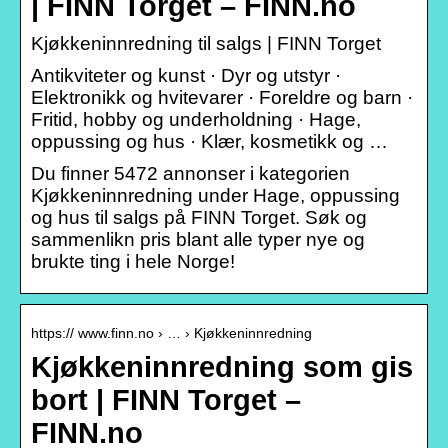
| FINN Torget – FINN.no
Kjøkkeninnredning til salgs | FINN Torget
Antikviteter og kunst · Dyr og utstyr ·
Elektronikk og hvitevarer · Foreldre og barn ·
Fritid, hobby og underholdning · Hage,
oppussing og hus · Klær, kosmetikk og …
Du finner 5472 annonser i kategorien
Kjøkkeninnredning under Hage, oppussing
og hus til salgs på FINN Torget. Søk og
sammenlikn pris blant alle typer nye og
brukte ting i hele Norge!
https:// www.finn.no › … › Kjøkkeninnredning
Kjøkkeninnredning som gis
bort | FINN Torget –
FINN.no