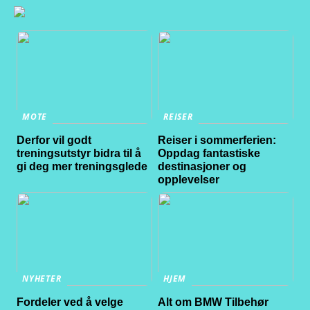
MOTE
REISER
Derfor vil godt
Reiser i sommerferien:
treningsutstyr bidra til å
Oppdag fantastiske
gi deg mer treningsglede
destinasjoner og
opplevelser
NYHETER
HJEM
Fordeler ved å velge
Alt om BMW Tilbehør