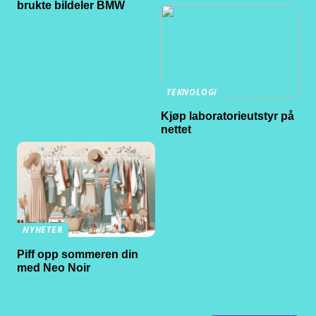
brukte bildeler BMW
TEKNOLOGI
Kjøp laboratorieutstyr på
nettet
NYHETER
Piff opp sommeren din
med Neo Noir