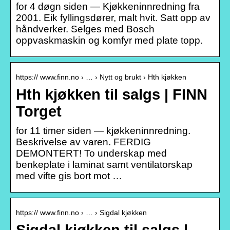
for 4 døgn siden — Kjøkkeninnredning fra
2001. Eik fyllingsdører, malt hvit. Satt opp av
håndverker. Selges med Bosch
oppvaskmaskin og komfyr med plate topp.
https:// www.finn.no › … › Nytt og brukt › Hth kjøkken
Hth kjøkken til salgs | FINN
Torget
for 11 timer siden — kjøkkeninnredning.
Beskrivelse av varen. FERDIG
DEMONTERT! To underskap med
benkeplate i laminat samt ventilatorskap
med vifte gis bort mot …
https:// www.finn.no › … › Sigdal kjøkken