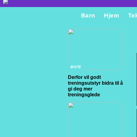
Barn
Hjem
Te
MOTE
Derfor vil godt
treningsutstyr bidra til å
gi deg mer
treningsglede