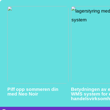
Piff opp sommeren din
Betydningen av et
med Neo Noir
WMS system for 
handelsvirksomh