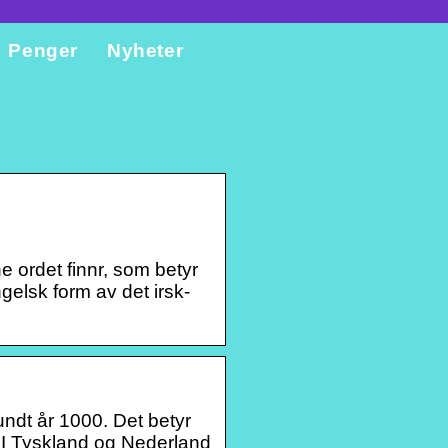
Penger
Nyheter
 ordet finnr, som betyr
elsk form av det irsk-
undt år 1000. Det betyr
. I Tyskland og Nederland