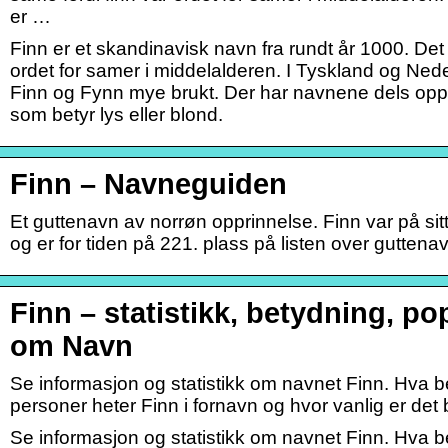
er …
Finn er et skandinavisk navn fra rundt år 1000. Det 
ordet for samer i middelalderen. I Tyskland og Ned
Finn og Fynn mye brukt. Der har navnene dels opph
som betyr lys eller blond.
Finn – Navneguiden
Et guttenavn av norrøn opprinnelse. Finn var på si
og er for tiden på 221. plass på listen over guttena
Finn – statistikk, betydning, pop
om Navn
Se informasjon og statistikk om navnet Finn. Hva
personer heter Finn i fornavn og hvor vanlig er det
Se informasjon og statistikk om navnet Finn. Hva