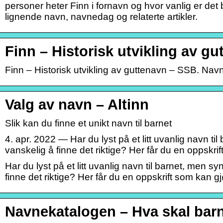
personer heter Finn i fornavn og hvor vanlig er det
lignende navn, navnedag og relaterte artikler.
Finn – Historisk utvikling av g
Finn – Historisk utvikling av guttenavn – SSB. Navn
Valg av navn – Altinn
Slik kan du finne et unikt navn til barnet
4. apr. 2022 — Har du lyst på et litt uvanlig navn ti
vanskelig å finne det riktige? Her får du en oppskr
Har du lyst på et litt uvanlig navn til barnet, men s
finne det riktige? Her får du en oppskrift som kan 
Navnekatalogen – Hva skal barn