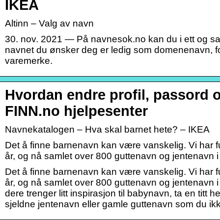
IKEA
Altinn – Valg av navn
30. nov. 2021 — På navnesok.no kan du i ett og s
navnet du ønsker deg er ledig som domenenavn, f
varemerke.
Hvordan endre profil, passord 
FINN.no hjelpesenter
Navnekatalogen – Hva skal barnet hete? – IKEA
Det å finne barnenavn kan være vanskelig. Vi har 
år, og nå samlet over 800 guttenavn og jentenavn i
Det å finne barnenavn kan være vanskelig. Vi har 
år, og nå samlet over 800 guttenavn og jentenavn i
dere trenger litt inspirasjon til babynavn, ta en titt 
sjeldne jentenavn eller gamle guttenavn som du ikk