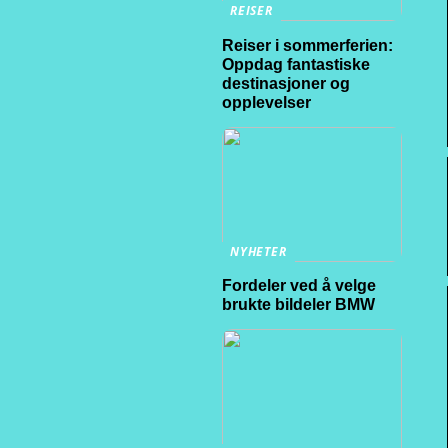
REISER
Reiser i sommerferien:
Oppdag fantastiske
destinasjoner og
opplevelser
NYHETER
Fordeler ved å velge
brukte bildeler BMW