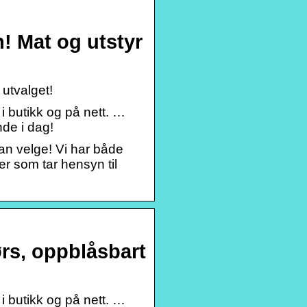
n! Mat og utstyr
 utvalget!
 butikk og på nett. …
nde i dag!
kan velge! Vi har både
er som tar hensyn til
rs, oppblåsbart
 butikk og på nett. …