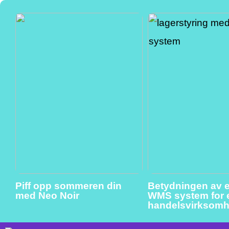
Piff opp sommeren din
Betydningen av et
med Neo Noir
WMS system for 
handelsvirksomh