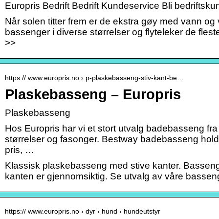
Europris Bedrift Bedrift Kundeservice Bli bedriftsku
Når solen titter frem er de ekstra gøy med vann og 
bassenger i diverse størrelser og flyteleker de flest
>>
https:// www.europris.no › p-plaskebasseng-stiv-kant-be…
Plaskebasseng – Europris
Plaskebasseng
Hos Europris har vi et stort utvalg badebasseng fra
størrelser og fasonger. Bestway badebasseng holde
pris, …
Klassisk plaskebasseng med stive kanter. Bassenget
kanten er gjennomsiktig. Se utvalg av våre bassen
https:// www.europris.no › dyr › hund › hundeutstyr