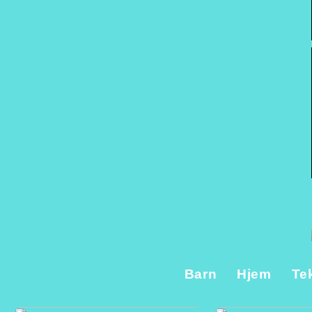
Barn
Hjem
Te