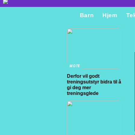
Barn
Hjem
Te
MOTE
Derfor vil godt
treningsutstyr bidra til å
gi deg mer
treningsglede