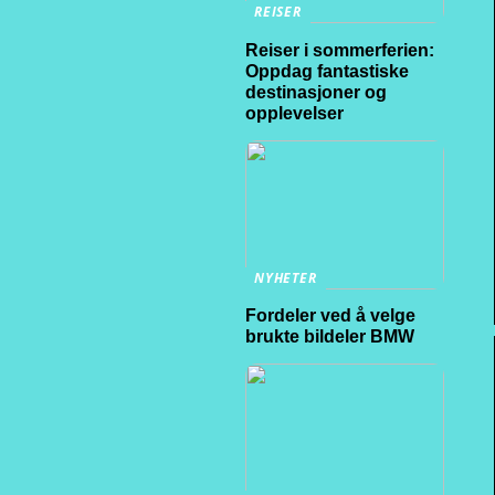
REISER
Reiser i sommerferien:
Oppdag fantastiske
destinasjoner og
opplevelser
NYHETER
Fordeler ved å velge
brukte bildeler BMW