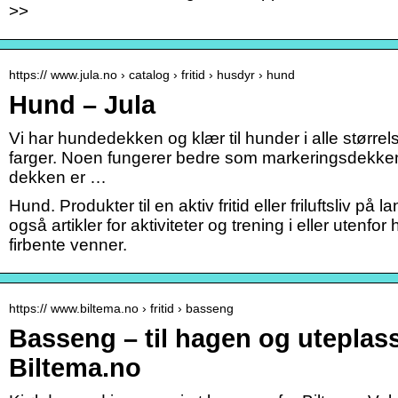
>>
https:// www.jula.no › catalog › fritid › husdyr › hund
Hund – Jula
Vi har hundedekken og klær til hunder i alle størrel
farger. Noen fungerer bedre som markeringsdekke
dekken er …
Hund. Produkter til en aktiv fritid eller friluftsliv på
også artikler for aktiviteter og trening i eller utenfo
firbente venner.
https:// www.biltema.no › fritid › basseng
Basseng – til hagen og uteplas
Biltema.no