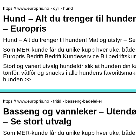
https:// www.europris.no › dyr › hund
Hund – Alt du trenger til hunde
– Europris
Hund – Alt du trenger til hunden! Mat og utstyr – Se
Som MER-kunde får du unike kupp hver uke, både i
Europris Bedrift Bedrift Kundeservice Bli bedriftsku
Stort og variert utvalg hundefôr slik at hunden din 
tørrfôr, våtfôr og snacks i alle hundens favorittsmak
hunden >>
https:// www.europris.no › fritid › basseng-badeleker
Basseng og vannleker – Utendø
– Se stort utvalg
Som MER-kunde får du unike kupp hver uke, både i