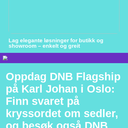
Lag elegante løsninger for butikk og
showroom – enkelt og greit
Oppdag DNB Flagship
på Karl Johan i Oslo:
Finn svaret på
kryssordet om sedler,
og besøk også DNB