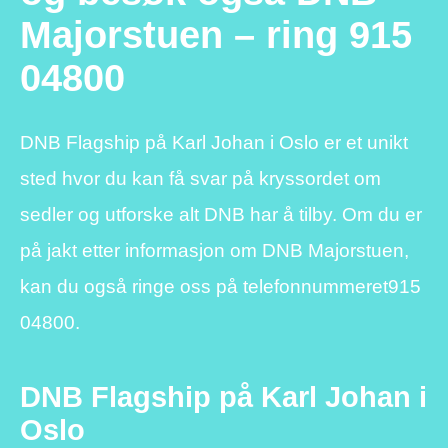
Majorstuen – ring 915
04800
DNB Flagship på Karl Johan i Oslo er et unikt
sted hvor du kan få svar på kryssordet om
sedler og utforske alt DNB har å tilby. Om du er
på jakt etter informasjon om DNB Majorstuen,
kan du også ringe oss på telefonnummeret
915
04800
.
DNB Flagship på Karl Johan i
Oslo