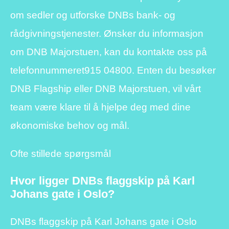
om sedler og utforske DNBs bank- og
rådgivningstjenester. Ønsker du informasjon
om DNB Majorstuen, kan du kontakte oss på
telefonnummeret
915 04800
. Enten du besøker
DNB Flagship eller DNB Majorstuen, vil vårt
team være klare til å hjelpe deg med dine
økonomiske behov og mål.
Ofte stillede spørgsmål
Hvor ligger DNBs flaggskip på Karl
Johans gate i Oslo?
DNBs flaggskip på Karl Johans gate i Oslo