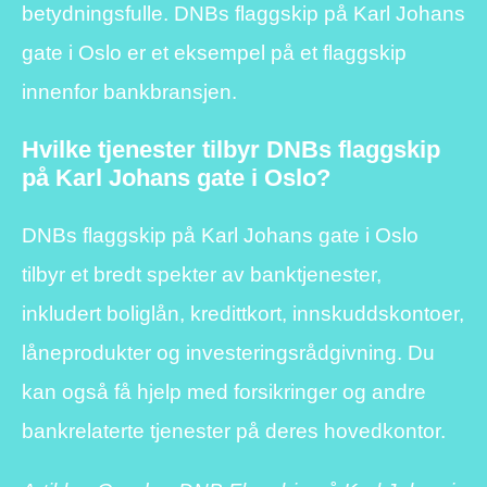
betydningsfulle. DNBs flaggskip på Karl Johans
gate i Oslo er et eksempel på et flaggskip
innenfor bankbransjen.
Hvilke tjenester tilbyr DNBs flaggskip
på Karl Johans gate i Oslo?
DNBs flaggskip på Karl Johans gate i Oslo
tilbyr et bredt spekter av banktjenester,
inkludert boliglån, kredittkort, innskuddskontoer,
låneprodukter og investeringsrådgivning. Du
kan også få hjelp med forsikringer og andre
bankrelaterte tjenester på deres hovedkontor.