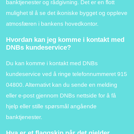
banktjenester og rådgivning. Det er en flott
mulighet til å se det ikoniske bygget og oppleve
atmosfæren i bankens hovedkontor.
Hvordan kan jeg komme i kontakt med
DNBs kundeservice?
Du kan komme i kontakt med DNBs
kundeservice ved å ringe telefonnummeret 915
04800. Alternativt kan du sende en melding
eller e-post gjennom DNBs nettside for å få
hjelp eller stille spørsmål angående
banktjenester.
Hva er et flaggskip når det gjelder