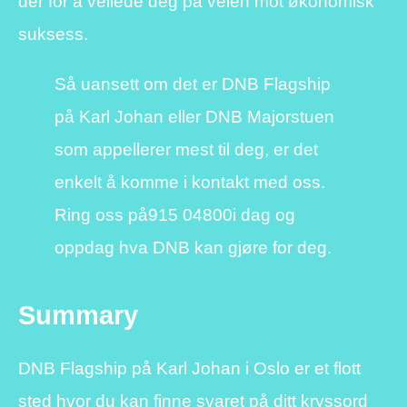
der for å veilede deg på veien mot økonomisk
suksess.
Så uansett om det er DNB Flagship
på Karl Johan eller DNB Majorstuen
som appellerer mest til deg, er det
enkelt å komme i kontakt med oss.
Ring oss på
915 04800
i dag og
oppdag hva DNB kan gjøre for deg.
Summary
DNB Flagship på Karl Johan i Oslo er et flott
sted hvor du kan finne svaret på ditt kryssord