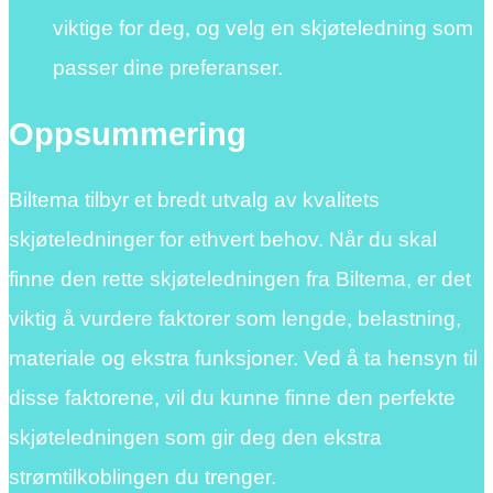
viktige for deg, og velg en skjøteledning som
passer dine preferanser.
Oppsummering
Biltema tilbyr et bredt utvalg av kvalitets
skjøteledninger for ethvert behov. Når du skal
finne den rette skjøteledningen fra Biltema, er det
viktig å vurdere faktorer som lengde, belastning,
materiale og ekstra funksjoner. Ved å ta hensyn til
disse faktorene, vil du kunne finne den perfekte
skjøteledningen som gir deg den ekstra
strømtilkoblingen du trenger.