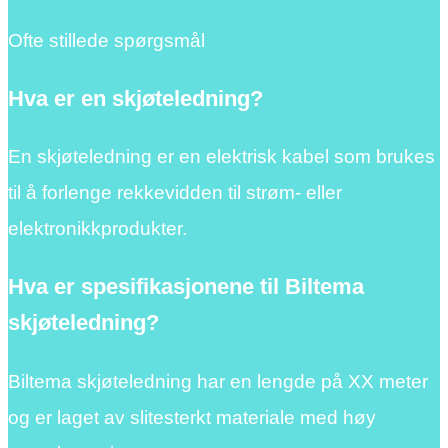
Ofte stillede spørgsmål
Hva er en skjøteledning?
En skjøteledning er en elektrisk kabel som brukes
til å forlenge rekkevidden til strøm- eller
elektronikkprodukter.
Hva er spesifikasjonene til Biltema
skjøteledning?
Biltema skjøteledning har en lengde på XX meter
og er laget av slitesterkt materiale med høy