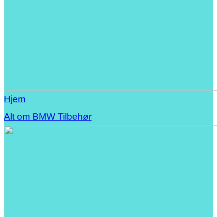
Hjem
Alt om BMW Tilbehør