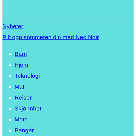
Nyheter
Piff opp sommeren din med Neo Noir
Barn
Hjem
Teknologi
Mat
Reiser
Skjønnhet
Mote
Penger