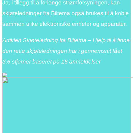
Ja, i tillegg til å forlenge strømforsyningen, kan
skjøteledninger fra Biltema også brukes til å koble
sammen ulike elektroniske enheter og apparater.
Artiklen Skjøteledning fra Biltema – Hjelp til å finne
den rette skjøteledningen har i gennemsnit fået
3.6
stjerner baseret på
16
anmeldelser