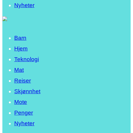
Nyheter
Barn
Hjem
Teknologi
Mat
Reiser
Skjønnhet
Mote
Penger
Nyheter