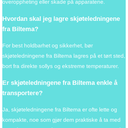
overoppheting eller skade på apparatene.
Hvordan skal jeg lagre skjøteledningene
fra Biltema?
For best holdbarhet og sikkerhet, bør
skjøteledningene fra Biltema lagres på et tørt sted,
bort fra direkte sollys og ekstreme temperaturer.
Er skjøteledningene fra Biltema enkle å
transportere?
Ja, skjøteledningene fra Biltema er ofte lette og
kompakte, noe som gjør dem praktiske å ta med