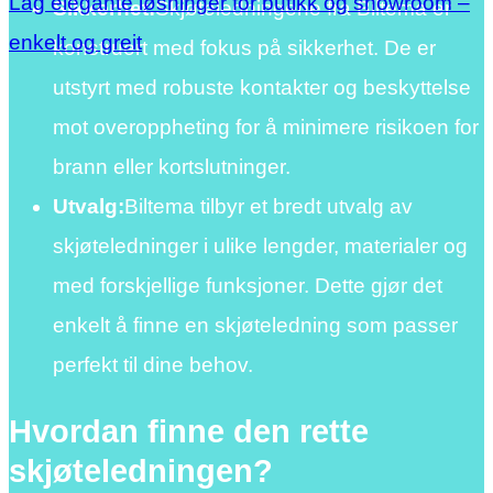
Lag elegante løsninger for butikk og showroom –
Sikkerhet:
Skjøteledningene fra Biltema er
enkelt og greit
konstruert med fokus på sikkerhet. De er
utstyrt med robuste kontakter og beskyttelse
mot overoppheting for å minimere risikoen for
brann eller kortslutninger.
Utvalg:
Biltema tilbyr et bredt utvalg av
skjøteledninger i ulike lengder, materialer og
med forskjellige funksjoner. Dette gjør det
enkelt å finne en skjøteledning som passer
perfekt til dine behov.
Hvordan finne den rette
skjøteledningen?