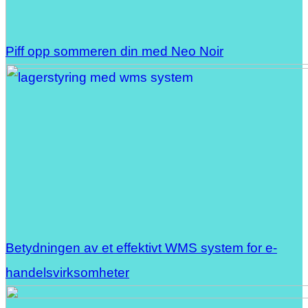
Piff opp sommeren din med Neo Noir
Betydningen av et effektivt WMS system for e-
handelsvirksomheter