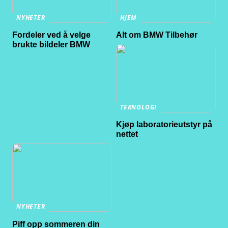
NYHETER
HJEM
Fordeler ved å velge
Alt om BMW Tilbehør
brukte bildeler BMW
TEKNOLOGI
Kjøp laboratorieutstyr på
nettet
NYHETER
Piff opp sommeren din