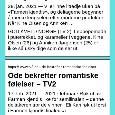
28. jan. 2021 — Vi er inne i tredje uken på
«Farmen kjendis», og deltagerne begynner
å merke lengselen etter moderne produkter.
Når Kine Olsen og Anniken …
GOD KVELD NORGE (TV 2): Leppepomade
i putetrekket, og karameller i veggene. Kine
Olsen (26) og Anniken Jørgensen (25) er
ikke så uskyldige som de ser ut.
https:// www.tv2.no › de-bekrefter-romantiske-foelelser
Öde bekrefter romantiske
følelser – TV2
17. feb. 2021 — 2021 · februar · Røk ut av
Farmen kjendis like før semifinalen – denne
deltakeren tror de vinner · Eli Kari røk ut først
i Farmen kjendis-finaleuka …