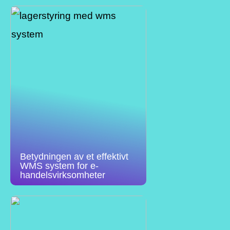
Betydningen av et effektivt
WMS system for e-
handelsvirksomheter