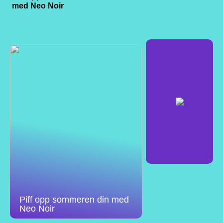
med Neo Noir
Piff opp sommeren din med
Neo Noir