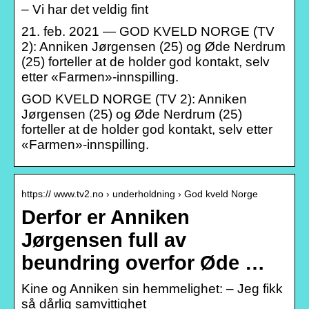
– Vi har det veldig fint
21. feb. 2021 — GOD KVELD NORGE (TV
2): Anniken Jørgensen (25) og Øde Nerdrum
(25) forteller at de holder god kontakt, selv
etter «Farmen»-innspilling.
GOD KVELD NORGE (TV 2): Anniken
Jørgensen (25) og Øde Nerdrum (25)
forteller at de holder god kontakt, selv etter
«Farmen»-innspilling.
https:// www.tv2.no › underholdning › God kveld Norge
Derfor er Anniken
Jørgensen full av
beundring overfor Øde …
Kine og Anniken sin hemmelighet: – Jeg fikk
så dårlig samvittighet