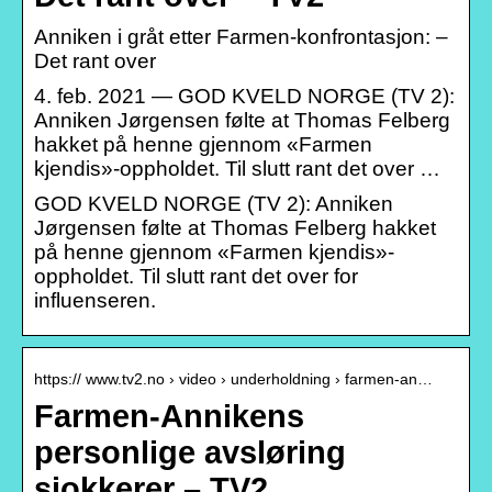
Anniken i gråt etter Farmen-konfrontasjon: –
Det rant over
4. feb. 2021 — GOD KVELD NORGE (TV 2):
Anniken Jørgensen følte at Thomas Felberg
hakket på henne gjennom «Farmen
kjendis»-oppholdet. Til slutt rant det over …
GOD KVELD NORGE (TV 2): Anniken
Jørgensen følte at Thomas Felberg hakket
på henne gjennom «Farmen kjendis»-
oppholdet. Til slutt rant det over for
influenseren.
https:// www.tv2.no › video › underholdning › farmen-an…
Farmen-Annikens
personlige avsløring
sjokkerer – TV2