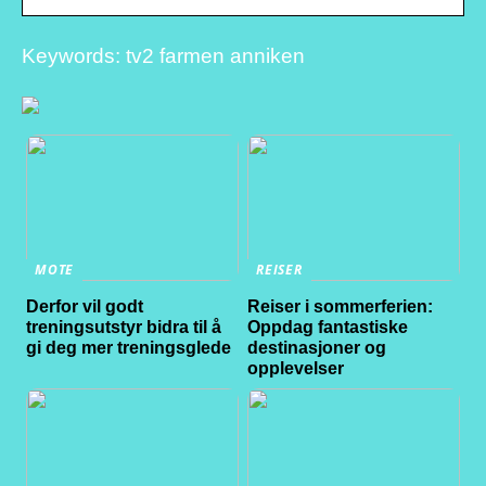
Keywords: tv2 farmen anniken
MOTE
REISER
Derfor vil godt
Reiser i sommerferien:
treningsutstyr bidra til å
Oppdag fantastiske
gi deg mer treningsglede
destinasjoner og
opplevelser