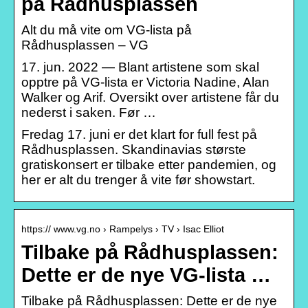
på Rådhusplassen
Alt du må vite om VG-lista på
Rådhusplassen – VG
17. jun. 2022 — Blant artistene som skal
opptre på VG-lista er Victoria Nadine, Alan
Walker og Arif. Oversikt over artistene får du
nederst i saken. Før …
Fredag 17. juni er det klart for full fest på
Rådhusplassen. Skandinavias største
gratiskonsert er tilbake etter pandemien, og
her er alt du trenger å vite før showstart.
https:// www.vg.no › Rampelys › TV › Isac Elliot
Tilbake på Rådhusplassen:
Dette er de nye VG-lista …
Tilbake på Rådhusplassen: Dette er de nye