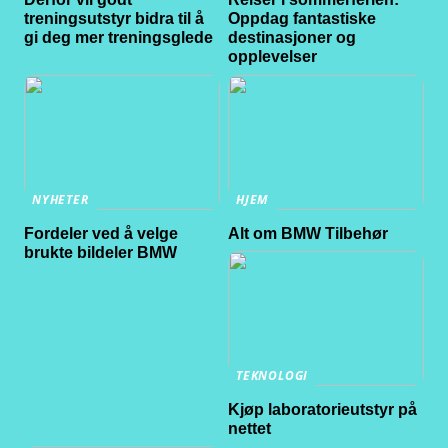
treningsutstyr bidra til å
Oppdag fantastiske
gi deg mer treningsglede
destinasjoner og
opplevelser
NYHETER
HJEM
Fordeler ved å velge
Alt om BMW Tilbehør
brukte bildeler BMW
TEKNOLOGI
Kjøp laboratorieutstyr på
nettet