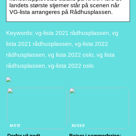
landets største stjerner står på scenen når
VG-lista arrangeres på Rådhusplassen.
Keywords: vg-lista 2021 rådhusplassen, vg
lista 2021 rådhusplassen, vg-lista 2022
rådhusplassen, vg lista 2022 oslo, vg lista
rådhusplassen, vg-lista 2022 oslo
MOTE
REISER
Derfor vil godt
Reiser i sommerferien: