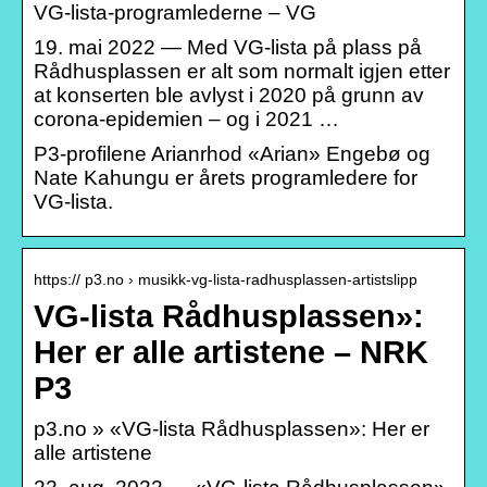
VG-lista-programlederne – VG
19. mai 2022 — Med VG-lista på plass på
Rådhusplassen er alt som normalt igjen etter
at konserten ble avlyst i 2020 på grunn av
corona-epidemien – og i 2021 …
P3-profilene Arianrhod «Arian» Engebø og
Nate Kahungu er årets programledere for
VG-lista.
https:// p3.no › musikk-vg-lista-radhusplassen-artistslipp
VG-lista Rådhusplassen»:
Her er alle artistene – NRK
P3
p3.no » «VG-lista Rådhusplassen»: Her er
alle artistene