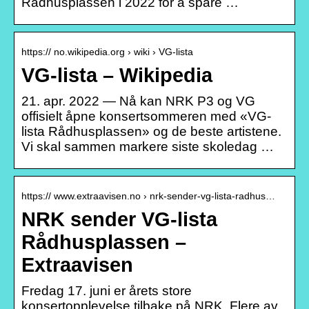
Rådhusplassen i 2022 for å spare …
https:// no.wikipedia.org › wiki › VG-lista
VG-lista – Wikipedia
21. apr. 2022 — Nå kan NRK P3 og VG
offisielt åpne konsertsommeren med «VG-
lista Rådhusplassen» og de beste artistene.
Vi skal sammen markere siste skoledag …
https:// www.extraavisen.no › nrk-sender-vg-lista-radhus…
NRK sender VG-lista
Rådhusplassen –
Extraavisen
Fredag 17. juni er årets store
konsertopplevelse tilbake på NRK. Flere av