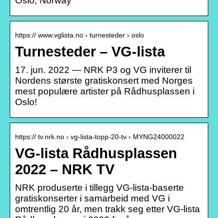
Oslo, Norway
https:// www.vglista.no › turnesteder › oslo
Turnesteder – VG-lista
17. jun. 2022 — NRK P3 og VG inviterer til
Nordens største gratiskonsert med Norges
mest populære artister på Rådhusplassen i
Oslo!
https:// tv.nrk.no › vg-lista-topp-20-tv › MYNG24000022
VG-lista Rådhusplassen
2022 – NRK TV
NRK produserte i tillegg VG-lista-baserte
gratiskonserter i samarbeid med VG i
omtrentlig 20 år, men trakk seg etter VG-lista